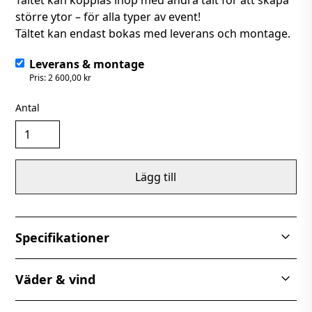
Tältet kan kopplas ihop med andra tält för att skapa
större ytor – för alla typer av event!
Tältet kan endast bokas med leverans och montage.
Leverans & montage
Pris: 2 600,00 kr
Antal
Lägg till
Specifikationer
Pagodatält 5x5 m är ett kvalitativt tält i PVC-duk –
Väder & vind
perfekt för studentfiranden, samt bröllop och
företagsevent.
Pagodatält 5x5 m är tillverkat i 100 % vattentätt