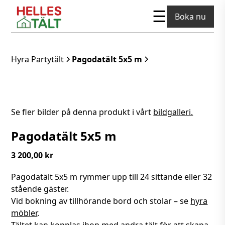
☰
Boka nu
Hyra Partytält
Pagodatält 5x5 m
Se fler bilder på denna produkt i vårt
bildgalleri.
Pagodatält 5x5 m
3 200,00 kr
Pagodatält 5x5 m rymmer upp till 24 sittande eller 32
stående gäster.
Vid bokning av tillhörande bord och stolar – se
hyra
möbler
.