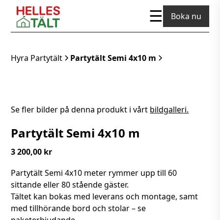
☰
Boka nu
Hyra Partytält
Partytält Semi 4x10 m
Se fler bilder på denna produkt i vårt
bildgalleri.
Partytält Semi 4x10 m
3 200,00 kr
Partytält Semi 4x10 meter rymmer upp till 60
sittande eller 80 stående gäster.
Tältet kan bokas med leverans och montage, samt
med tillhörande bord och stolar – se